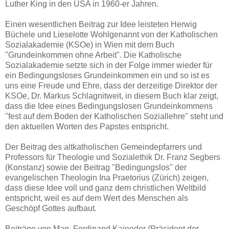
Luther King in den USA in 1960-er Jahren.
Einen wesentlichen Beitrag zur Idee leisteten Herwig
Büchele und Lieselotte Wohlgenannt von der Katholischen
Sozialakademie (KSOe) in Wien mit dem Buch
"Grundeinkommen ohne Arbeit". Die Katholische
Sozialakademie setzte sich in der Folge immer wieder für
ein Bedingungsloses Grundeinkommen ein und so ist es
uns eine Freude und Ehre, dass der derzeitige Direktor der
KSOe, Dr. Markus Schlagnitweit, in diesem Buch klar zeigt,
dass die Idee eines Bedingungslosen Grundeinkommens
"fest auf dem Boden der Katholischen Soziallehre" steht und
den aktuellen Worten des Papstes entspricht.
Der Beitrag des altkatholischen Gemeindepfarrers und
Professors für Theologie und Sozialethik Dr. Franz Segbers
(Konstanz) sowie der Beitrag "Bedingungslos" der
evangelischen Theologin Ina Praetorius (Zürich) zeigen,
dass diese Idee voll und ganz dem christlichen Weltbild
entspricht, weil es auf dem Wert des Menschen als
Geschöpf Gottes aufbaut.
Beiträge von Mag. Ferdinand Kaineder (Präsident der