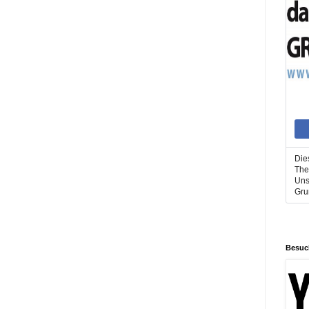
Die
The
Uns
Gru
Besuc