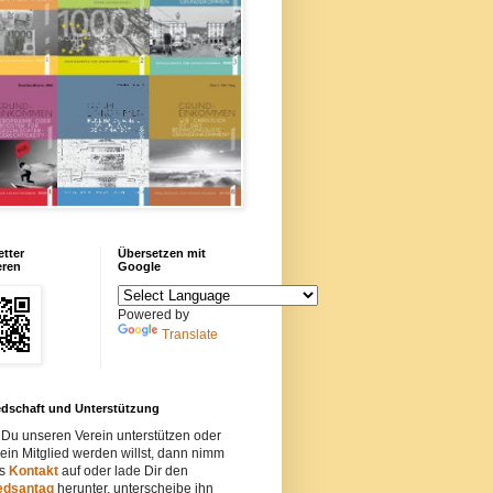
tter
Übersetzen mit
eren
Google
Powered by
Translate
edschaft und Unterstützung
Du unseren Verein unterstützen oder
ein Mitglied werden willst, dann nimm
ns
Kontakt
auf oder lade Dir den
iedsantag
herunter, unterscheibe ihn