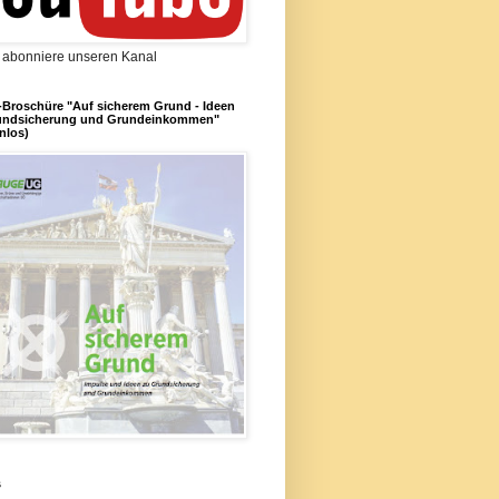
d abonniere unseren Kanal
Broschüre "Auf sicherem Grund - Ideen
undsicherung und Grundeinkommen"
nlos)
s