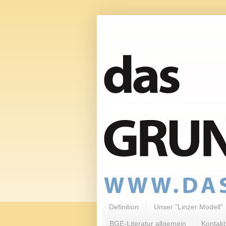
Definition
Unser "Linzer Modell"
BGE-Literatur allgemein
Kontakt