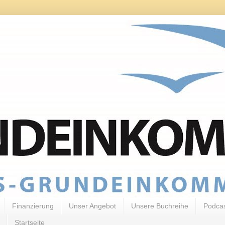
Finanzierung
Unser Angebot
Unsere Buchreihe
Podca
Startseite