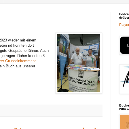
Podca
drüber
Player
2023 wieder mit einem
reten nd konnten dort
 gute Gespräche führen. Auch
igetragen. Daher konnten 3
rer-Grundeinkommens-
ein Buch aus unserer
Buche
zum G