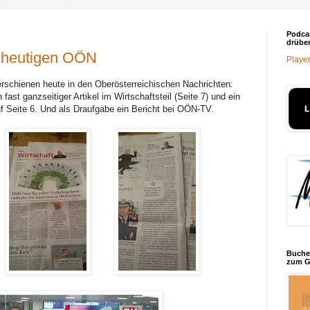
Podca
drüber
en heutigen OÖN
Player
rschienen heute in den Oberösterreichischen Nachrichten:
n fast ganzseitiger Artikel im Wirtschaftsteil (Seite 7) und ein
f Seite 6. Und als Draufgabe ein Bericht bei OÖN-TV.
Buche
zum G