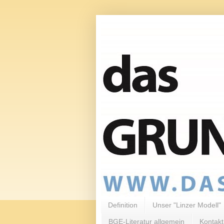
Definition
Unser "Linzer Modell"
BGE-Literatur allgemein
Kontakt