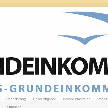
Finanzierung
Unser Angebot
Unsere Buchreihe
Podca
Startseite