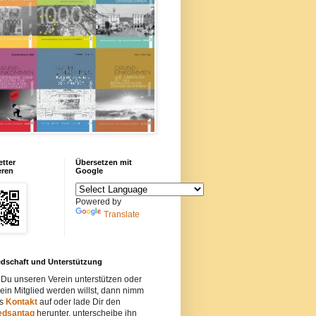
tter
Übersetzen mit
eren
Google
Powered by
Translate
edschaft und Unterstützung
Du unseren Verein unterstützen oder
ein Mitglied werden willst, dann nimm
ns
Kontakt
auf oder lade Dir den
iedsantag
herunter, unterscheibe ihn