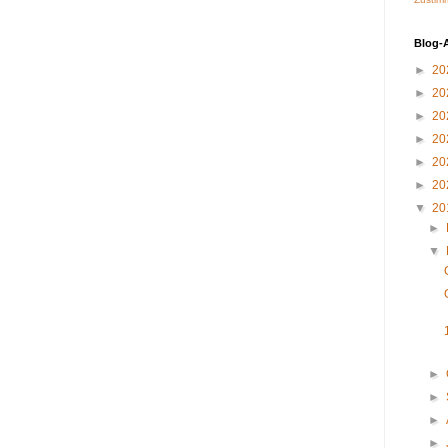
Blog-
►
20
►
20
►
20
►
20
►
20
►
20
▼
20
►
▼
►
►
►
►