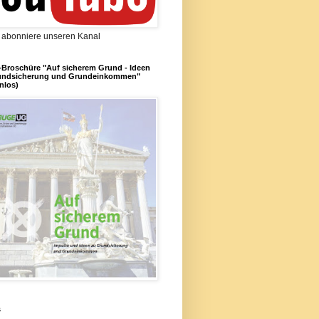
d abonniere unseren Kanal
Broschüre "Auf sicherem Grund - Ideen
undsicherung und Grundeinkommen"
nlos)
s