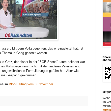
ssen: Mit dem Volksbegehren, das er eingeleitet hat, ist
es Thema in Gang gesetzt worden.
Newsle
aboni
 aus Graz, der bisher in der "BGE-Szene" kaum bekannt war.
ines Volksbegehrens nicht mit den anderen Vereinen und
n ungewöhnlichen Formulierungen geführt hat. Aber wie
ch ins Gespäch gekommen.
hme im
Blog-Beitrag vom 8. November
Mitgli
Wenn 
im Ver
mit u
Mitgl