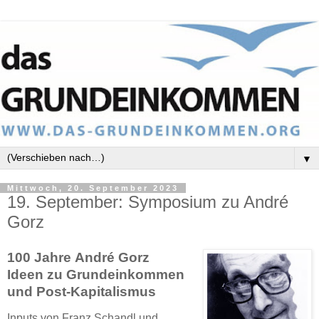
▼
Mittwoch, 20. September 2023
19. September: Symposium zu André
Gorz
100 Jahre
André Gorz
Ideen zu Grundeinkommen
und Post-Kapitalismus
Inputs von Franz Schandl und