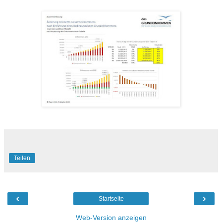
Teilen
‹
›
Startseite
Web-Version anzeigen