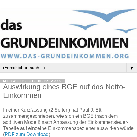
▼
Mittwoch, 11. März 2020
Auswirkung eines BGE auf das Netto-
Einkommen
In einer Kurzfassung (2 Seiten) hat Paul J: Ettl
zusammengeschrieben, wie sich ein BGE (nach dem
additiven Modell) nach Anpassung der Einkommensteuer-
Tabelle auf einzelne Einkommensbezieher auswirken würde
(
PDF zum Download
)