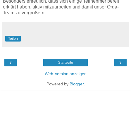
Besonders erfreulich, dass sich einige Teilnehmer bereit
erklärt haben, aktiv mitzuarbeiten und damit unser Orga-
Team zu vergrößern.
Teilen
‹
›
Startseite
Web-Version anzeigen
Powered by
Blogger
.