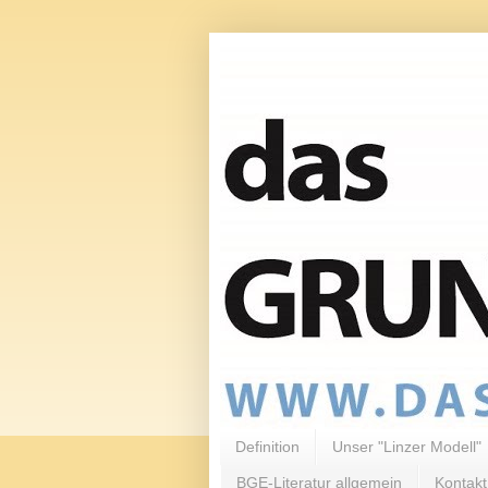
Definition
Unser "Linzer Modell"
BGE-Literatur allgemein
Kontakt