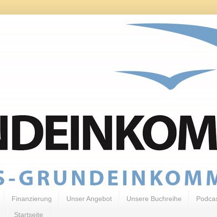
Finanzierung
Unser Angebot
Unsere Buchreihe
Podca
Startseite