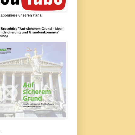
d abonniere unseren Kanal
Broschüre "Auf sicherem Grund - Ideen
undsicherung und Grundeinkommen"
nlos)
s