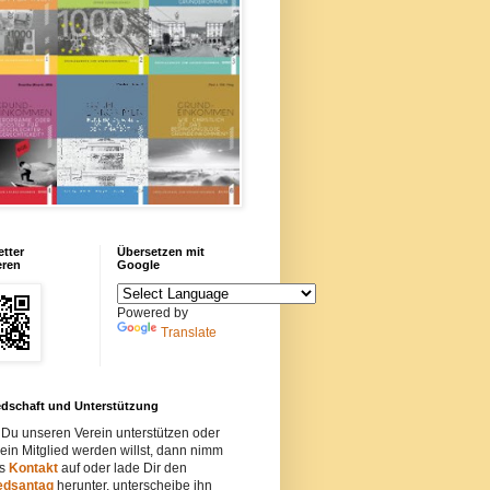
tter
Übersetzen mit
eren
Google
Powered by
Translate
edschaft und Unterstützung
Du unseren Verein unterstützen oder
ein Mitglied werden willst, dann nimm
ns
Kontakt
auf oder lade Dir den
iedsantag
herunter, unterscheibe ihn