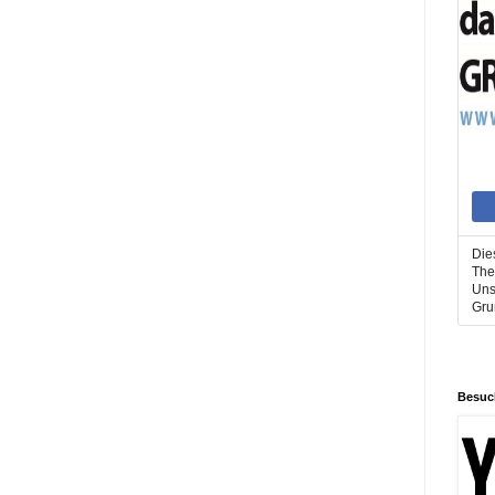
Die
The
Uns
Gru
Besuc