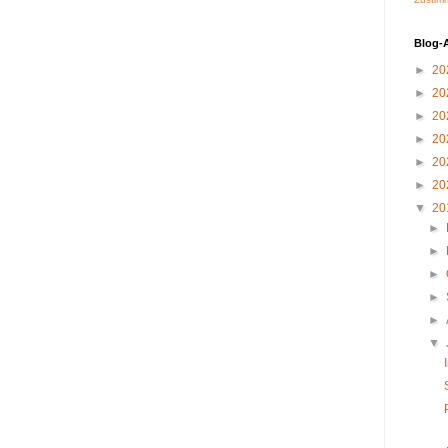
Blog-
►
20
►
20
►
20
►
20
►
20
►
20
▼
20
►
►
►
►
►
▼